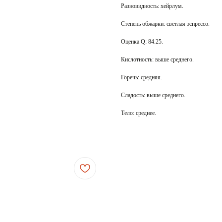
Разновидность: хейрлум.
Степень обжарки: светлая эспрессо.
Оценка Q: 84.25.
Кислотность: выше среднего.
Горечь: средняя.
Сладость: выше среднего.
Тело: среднее.