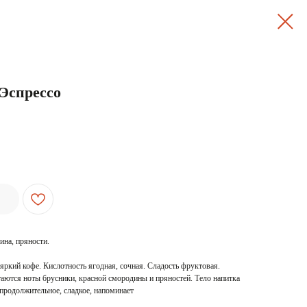
Эспрессо
ина, пряности.
яркий кофе. Кислотность ягодная, сочная. Сладость фруктовая.
итаются ноты брусники, красной смородины и пряностей. Тело напитка
продолжительное, сладкое, напоминает