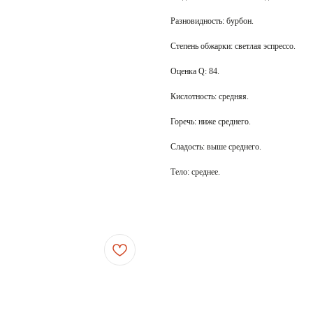
Разновидность: бурбон.
Степень обжарки: светлая эспрессо.
Оценка Q: 84.
Кислотность: средняя.
Горечь: ниже среднего.
Сладость: выше среднего.
Тело: среднее.