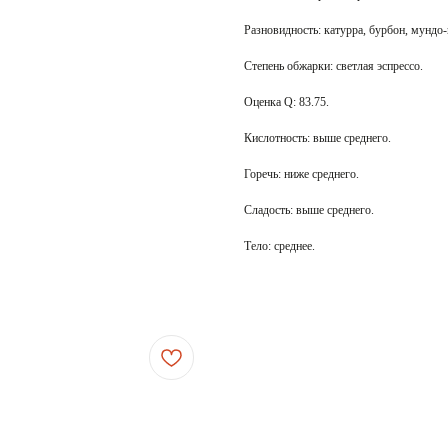
Разновидность: катурра, бурбон, мундо-
Степень обжарки: светлая эспрессо.
Оценка Q: 83.75.
Кислотность: выше среднего.
Горечь: ниже среднего.
Сладость: выше среднего.
Тело: среднее.