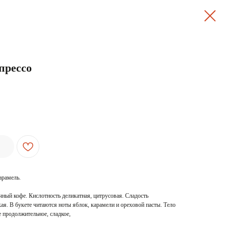
прессо
арамель.
чный кофе. Кислотность деликатная, цитрусовая. Сладость
ая. В букете читаются ноты яблок, карамели и ореховой пасты. Тело
 продолжительное, сладкое,