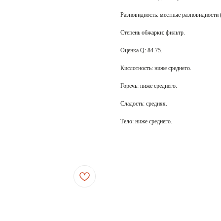
Разновидность: местные разновидности (
Степень обжарки: фильтр.
Оценка Q: 84.75.
Кислотность: ниже среднего.
Горечь: ниже среднего.
Сладость: средняя.
Тело: ниже среднего.