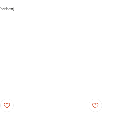
heirloom).