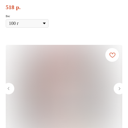
518
р.
Вес