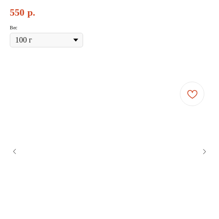
550
р.
Вес