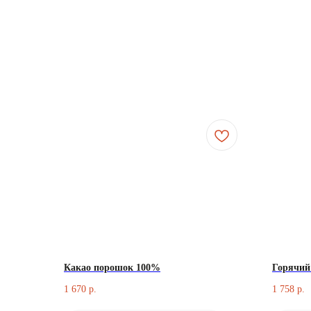
Какао порошок 100%
Горячий
1 670
1 758
р.
р.