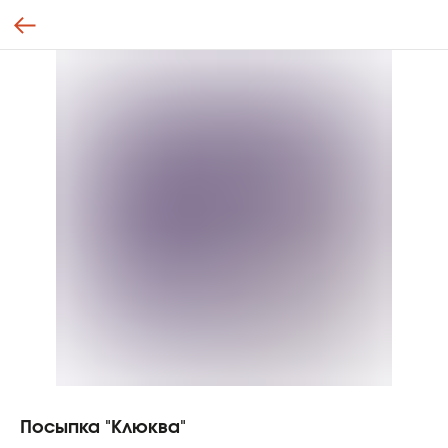
Посыпка "Клюква"