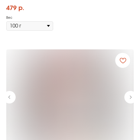
479
р.
Вес