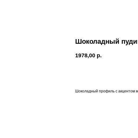
Шоколадный пудин
1978,00
р.
В Корзину
Шоколадный профиль с акцентом ма