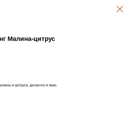
г Малина-цитрус
лины и цитруса: десертно и ярко.