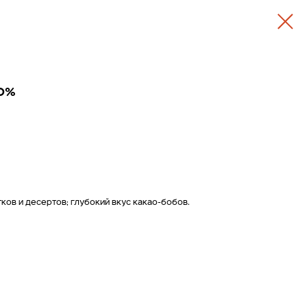
0%
ков и десертов; глубокий вкус какао-бобов.