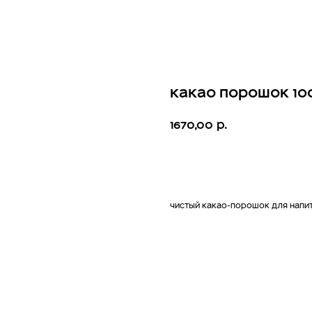
Какао порошок 10
1670,00
р.
В Корзину
Чистый какао-порошок для напит