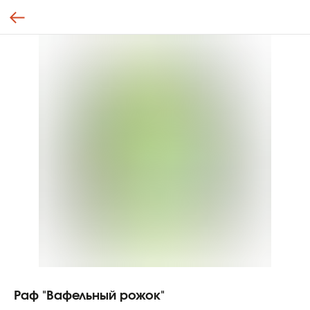
Раф "Вафельный рожок"