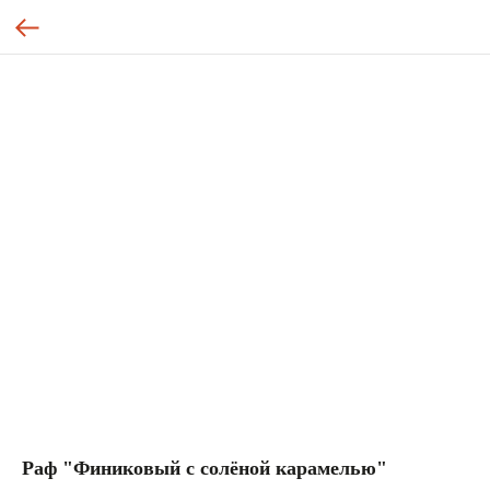
Раф "Финиковый с солёной карамелью"