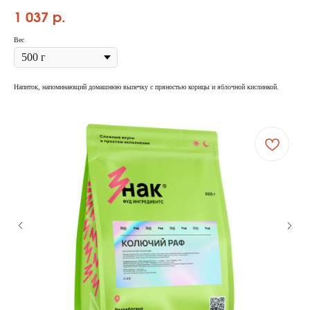
1 037
р.
Вес
Напиток, напоминающий домашнюю выпечку с пряностью корицы и яблочной кислинкой.