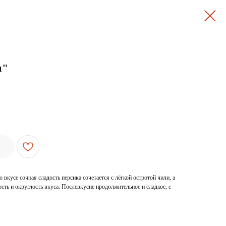
и"
вкусе сочная сладость персика сочетается с лёгкой остротой чили, а
сть и округлость вкуса. Послевкусие продолжительное и сладкое, с