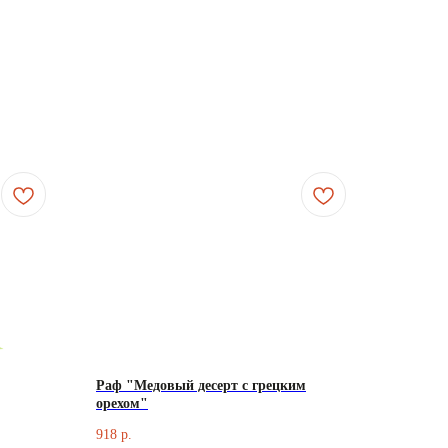
Раф "Медовый десерт с грецким
орехом"
918
р.