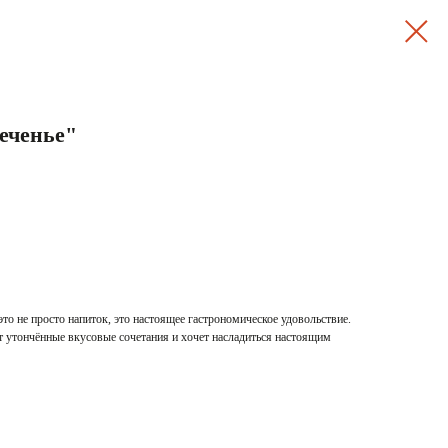
еченье"
то не просто напиток, это настоящее гастрономическое удовольствие.
ит утончённые вкусовые сочетания и хочет насладиться настоящим