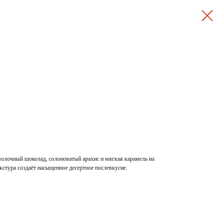
молочный шоколад, солоноватый арахис и мягкая карамель на
кстура создаёт насыщенное десертное послевкусие.