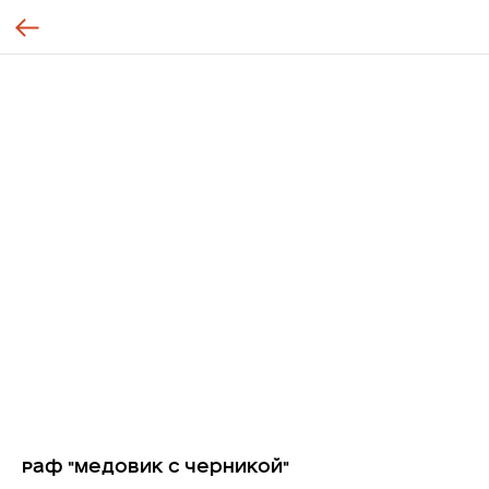
Раф "Медовик с черникой"