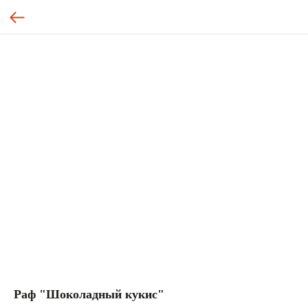
Раф "Шоколадный кукис"