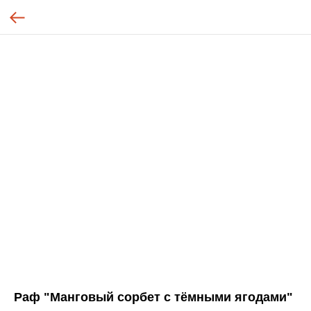
Раф "Манговый сорбет с тёмными ягодами"