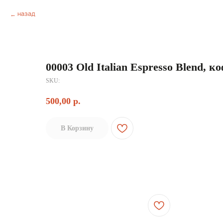
Назад
00003 Old Italian Espresso Blend, к
SKU:
500,00
р.
В Корзину