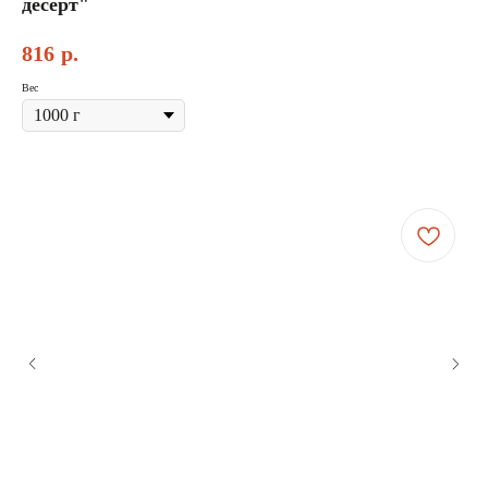
десерт"
816
р.
Вес