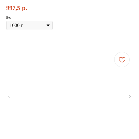
997,5
р.
Вес