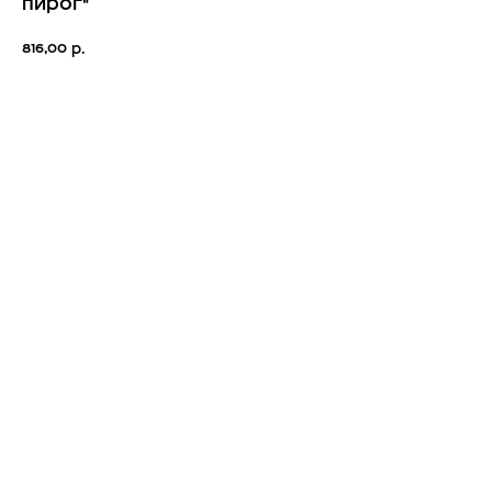
пирог"
816,00
р.
В Корзину