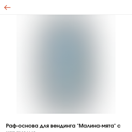
Раф-основа для вендинга "Малина-мята" с