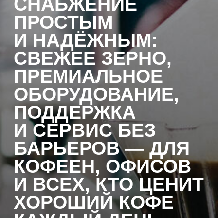
И ВСЕХ, КТО ЦЕНИТ
ХОРОШИЙ КОФЕ
КАЖДЫЙ ДЕНЬ.
С
HEYBREW
КАЖДЫЙ КОФЕ-
МОМЕНТ
СТАНОВИТСЯ
ОСОБЕННЫМ —
ДОМА, В ОФИСЕ
ИЛИ ЗА СТОЙКОЙ
КОФЕЙНИ!