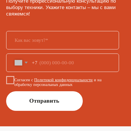
Политика в области обработки
персональных данных
Карта сайта
Разработка сайта
ИП Кусмаров И.В.
ИНН 246315455740
ОГРНИП 320246800098193
Ⓒ 2025-2026 Все права защищены