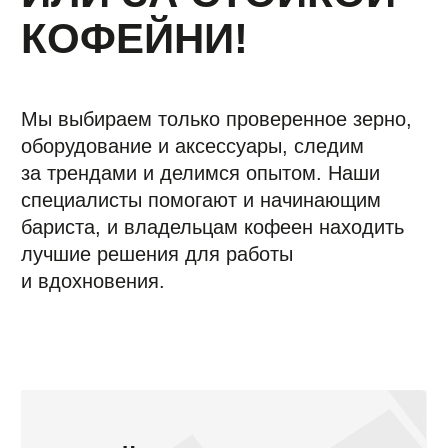
качества кофе и спокойной работы без
лишних хлопот.
Связаться с нами
РЫНОК КОФЕ
СТРЕМИТЕЛЬНО
РАЗВИВАЕТСЯ,
И КОНКУРЕНЦИЯ
РАСТЁТ
В такой насыщенной среде надёжный
и дружелюбный партнёр особенно важен. С Hey,