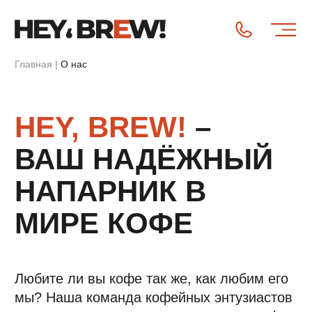
Главная
|
О нас
HEY, BREW!
–
ВАШ НАДЁЖНЫЙ
НАПАРНИК В
МИРЕ КОФЕ
Любите ли вы кофе так же, как любим его
мы? Наша команда кофейных энтузиастов
совмещает страсть к качественному кофе
с профессиональным подходом.