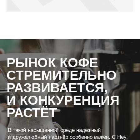
+7
Согласен с
Политикой конфиденциальности
и на
обработку персональных данных
Отправить
КАТАЛОГ
Кофе
Кофемашины
Кофемолки
Сухие основы
Инструменты и аксессуары