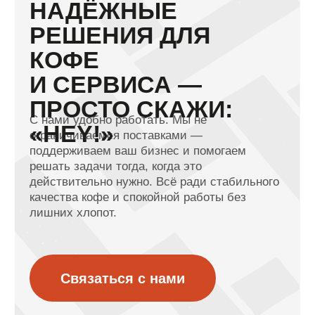
Brew! вы получите комплексный сервис «под
ключ» и поддержку, адаптированную под ваш
формат, — от фудтрака до полноценной кофейни
или ресторана.
Подробнее
ПОМОЖЕМ В ВЫБОРЕ
Получите профессиональную консультацию по
выбору техники. Укажите контакты – мы с вами
свяжемся!