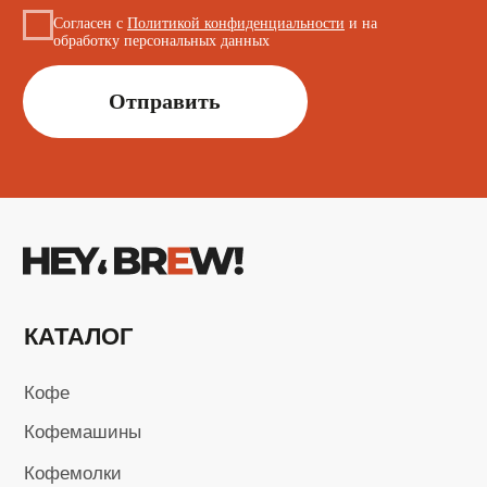
ИНФОРМАЦИЯ
О нас
Обмен и возврат
Доставка и оплата
Сервисный центр
Поставщикам
+7 (923) 370-86-19
i.kusmarow@gmail.com
Не является публичной офертой
Пользовательское соглашение