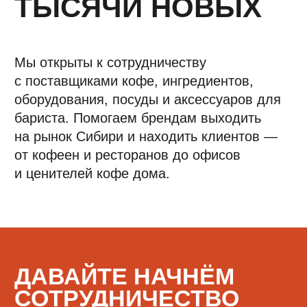
на рынок Сибири и находить клиентов —
от кофеен и ресторанов до офисов
и ценителей кофе дома.
ДАВАЙТЕ НАЧНЁМ
СОТРУДНИЧЕСТВО
СЕЙЧАС
Оставьте свои контакты и мы свяжемся с
Вами в ближайшее время!
+7