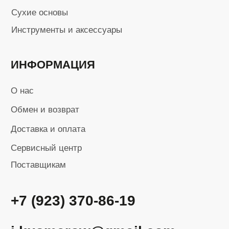
Политика в области обработки
персональных данных
Карта сайта
Разработка сайта
ИП Кусмаров И.В.
ИНН 246315455740
ОГРНИП 320246800098193
Ⓒ 2025-2026 Все права защищены