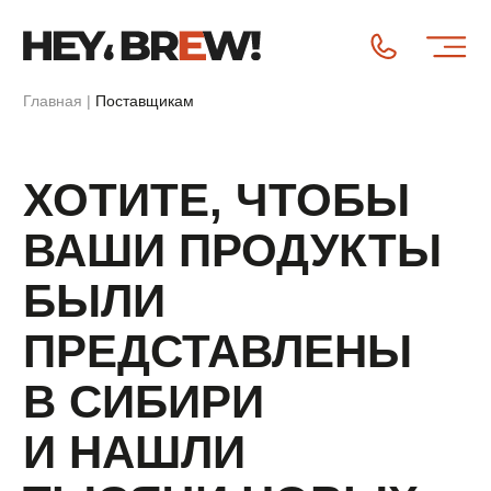
Главная
|
Поставщикам
ХОТИТЕ, ЧТОБЫ
ВАШИ ПРОДУКТЫ
БЫЛИ
ПРЕДСТАВЛЕНЫ
В СИБИРИ
И НАШЛИ
ТЫСЯЧИ НОВЫХ
КЛИЕНТОВ?
Мы открыты к сотрудничеству
с поставщиками кофе, ингредиентов,
оборудования, посуды и аксессуаров для
бариста. Помогаем брендам выходить