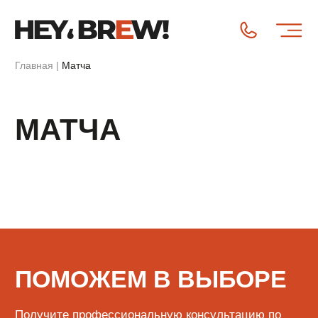
Главная
|
Матча
МАТЧА
ПОМОЖЕМ В ВЫБОРЕ
Получите профессиональную консультацию по
выбору техники. Укажите контакты – мы с вами
свяжемся!