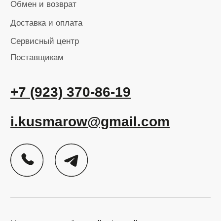
Политика в области обработки
персональных данных
Карта сайта
Разработка сайта
ИП Кусмаров И.В.
ИНН 246315455740
ОГРНИП 320246800098193
Ⓒ 2025-2026 Все права защищены