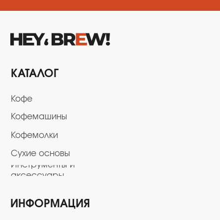
ИНФОРМАЦИЯ
О нас
Обмен и возврат
Доставка и оплата
Сервисный центр
Поставщикам
+7 (923) 370-86-19
i.kusmarow@gmail.com
Не является публичной
офертой