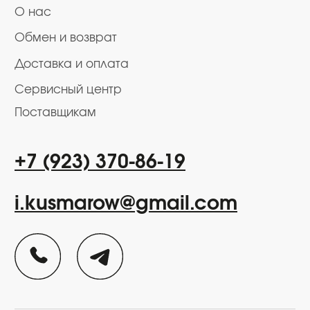
Пользовательское соглашение
Политика в области обработки
персональных данных
Карта сайта
Разработка сайта
ИП Кусмаров И.В.
ИНН 246315455740
ОГРНИП 320246800098193
Ⓒ 2025-2026 Все права защищены