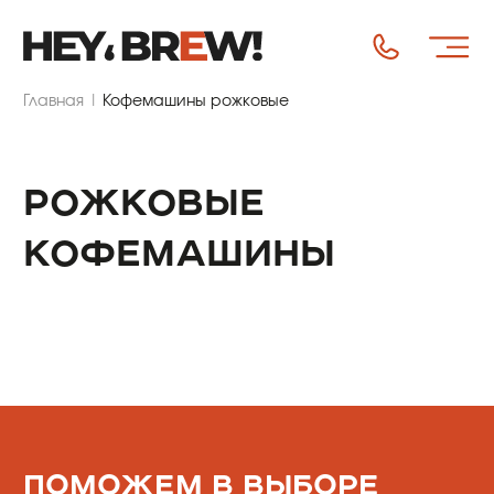
Главная
|
Кофемашины рожковые
РОЖКОВЫЕ
КОФЕМАШИНЫ
ПОМОЖЕМ В ВЫБОРЕ
Получите профессиональную консультацию
по выбору техники. Укажите контакты – мы с
вами свяжемся!