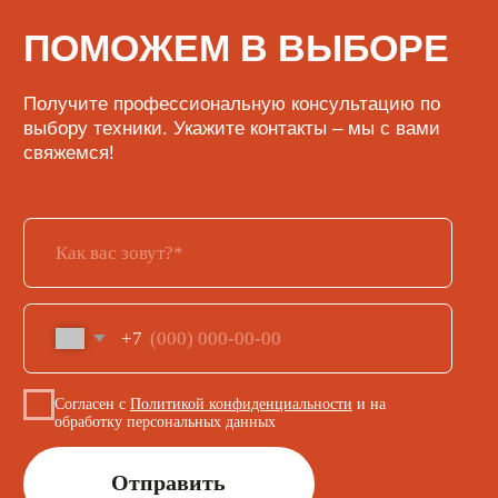
Кофе
Кофемашины
Кофемолки
Сухие основы
Инструменты и аксессуары
ИНФОРМАЦИЯ
О нас
Обмен и возврат
Доставка и оплата
Сервисный центр
Поставщикам
+7 (923) 370-86-19
i.kusmarow@gmail.com