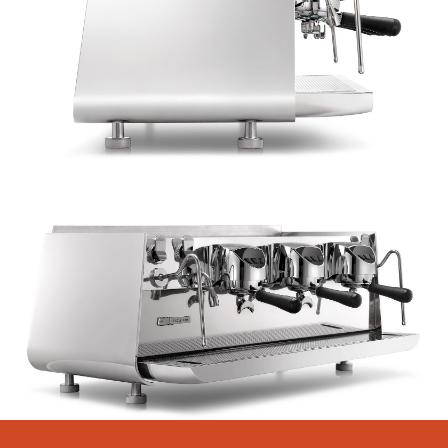
Получите профессиональную консультацию по
выбору техники. Укажите контакты – мы с вами
свяжемся!
+7
Согласен с
Политикой конфиденциальности
и на
обработку персональных данных
Отправить
КАТАЛОГ