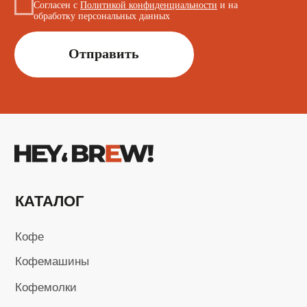
Сервисный центр
Поставщикам
+7 (923) 370-86-19
i.kusmarow@gmail.com
Не является публичной офертой
Пользовательское соглашение
Политика в области обработки
персональных данных
Карта сайта
Разработка сайта
ИП Кусмаров И.В.