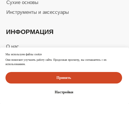
ИНН 246315455740
ОГРНИП 320246800098193
Ⓒ 2025-2026 Все права защищены
Мы используем файлы cookie
Они помогают улучшить работу сайта. Продолжая просмотр, вы соглашаетесь с их
использованием.
Принять
Настройки
Каталог
Корзина
Избранное
Поиск