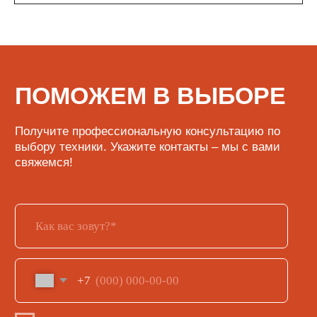
КАТАЛОГ
Кофе
Кофемашины
Кофемолки
Сухие основы
Инструменты и аксессуары
ИНФОРМАЦИЯ
О нас
Обмен и возврат
Доставка и оплата