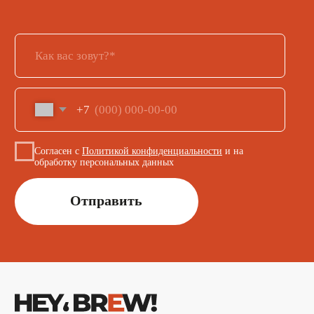
Карта сайта
Разработка сайта
ИП Кусмаров И.В.
ИНН 246315455740
ОГРНИП 320246800098193
Ⓒ 2025-2026 Все права защищены