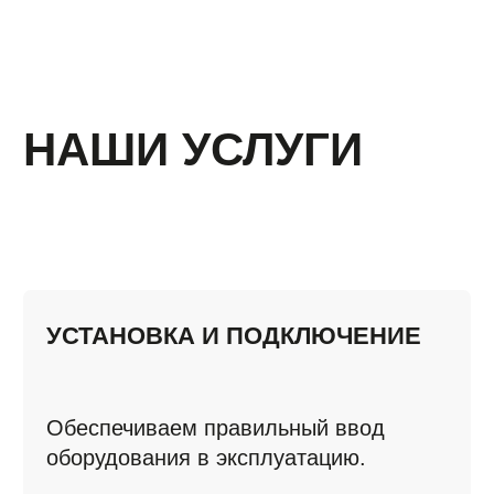
УСТАНОВКА И ПОДКЛЮЧЕНИЕ
Обеспечиваем правильный ввод
оборудования в эксплуатацию.
ПРОФИЛАКТИЧЕСКОЕ
ОБСЛУЖИВАНИЕ
Регулярная чистка, диагностика
и замена расходников, чтобы
избежать серьёзных поломок
и продлить срок службы
оборудования.