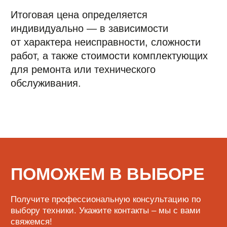
О нас
Обмен и возврат
Доставка и оплата
Сервисный центр
Поставщикам
+7 (923) 370-86-19
i.kusmarow@gmail.com
Не является публичной офертой
Пользовательское соглашение
Политика в области обработки
персональных данных