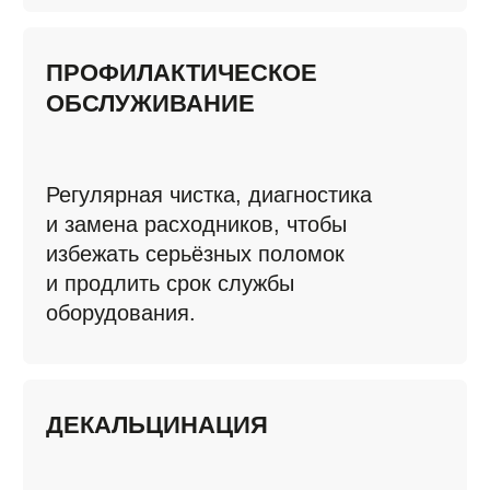
ДЕКАЛЬЦИНАЦИЯ
Профессиональная очистка
кофемашин и нагревателей от накипи
и известковых отложений.
РЕМОНТ И ВОССТАНОВЛЕНИЕ
КОФЕМАШИН
Возвращаем оборудование
к стабильной работе и заводским
параметрам.
ВЫВОД ИЗ ЭКСПЛУАТАЦИИ
Правильная консервация техники,