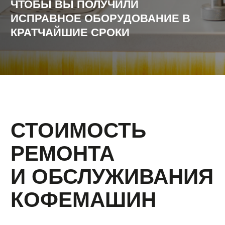
Согласен с
Политикой конфиденциальности
и на
обработку персональных данных
Отправить
КАТАЛОГ
Кофе
Кофемашины
Кофемолки
Сухие основы
Инструменты и аксессуары
ИНФОРМАЦИЯ