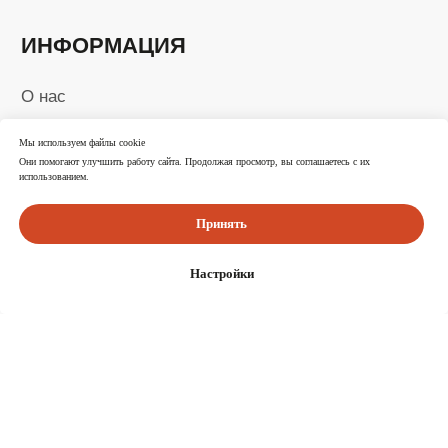
Ⓒ 2025-2026 Все права защищены
Мы используем файлы cookie
Они помогают улучшить работу сайта. Продолжая просмотр, вы соглашаетесь с их
использованием.
Принять
Настройки
Каталог
Корзина
Избранное
Поиск