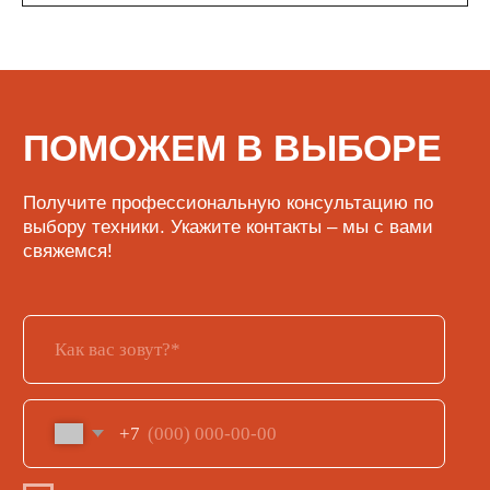
КАТАЛОГ
Кофе
Кофемашины
Кофемолки
Сухие основы
Инструменты и аксессуары
ИНФОРМАЦИЯ
О нас
Обмен и возврат
Доставка и оплата