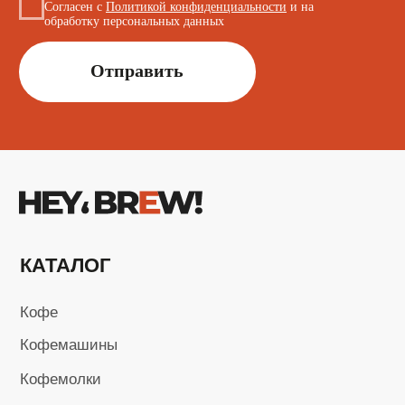
Сервисный центр
Поставщикам
+7 (923) 370-86-19
i.kusmarow@gmail.com
Не является публичной офертой
Пользовательское соглашение
Политика в области обработки
персональных данных
Карта сайта
Разработка сайта
ИП Кусмаров И.В.