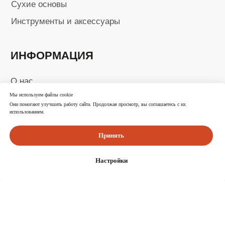
ИНН 246315455740
ОГРНИП 320246800098193
Ⓒ 2025-2026 Все права защищены
Мы используем файлы cookie
Они помогают улучшить работу сайта. Продолжая просмотр, вы соглашаетесь с их
использованием.
Принять
Настройки
Каталог
Корзина
Избранное
Поиск