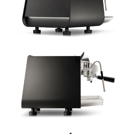
ПОМОЖЕМ В ВЫБОРЕ
Получите профессиональную консультацию по
выбору техники. Укажите контакты – мы с вами
свяжемся!
+7
Согласен с
Политикой конфиденциальности
и на
обработку персональных данных
Отправить