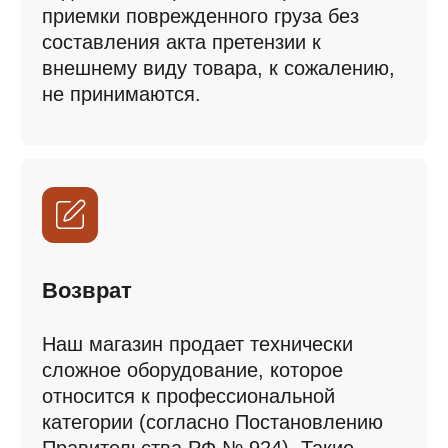
сложное оборудование, которое
относится к профессиональной
категории (согласно Постановлению
Правительства РФ № 924). Такие
товары, приобретаемые для
коммерческой деятельности, не
подлежат возврату и обмену, если
они исправны. Возврат возможен
только в случае обнаружения не
ремонтопригодного
производственного брака.