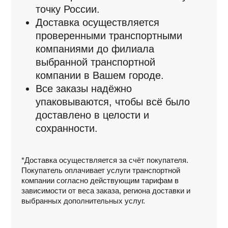
зависимости от веса заказа, региона доставки и
выбранных дополнительных услуг.
Оплата
Мы предлагаем удобные способы
оплаты:
Наличными или картой при
получении (в Красноярске).
Оплата по счёту для юридических
лиц и ИП.