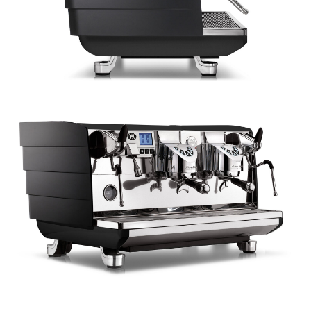
Отправить
КАТАЛОГ
Кофе
Кофемашины
Кофемолки
Сухие основы
Инструменты и аксессуары
ИНФОРМАЦИЯ
О нас
Обмен и возврат