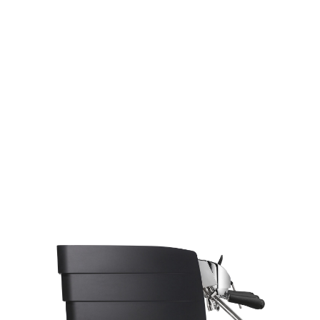
ПОМОЖЕМ В ВЫБОРЕ
Получите профессиональную консультацию по
выбору техники. Укажите контакты – мы с вами
свяжемся!
+7
Согласен с
Политикой конфиденциальности
и на
обработку персональных данных