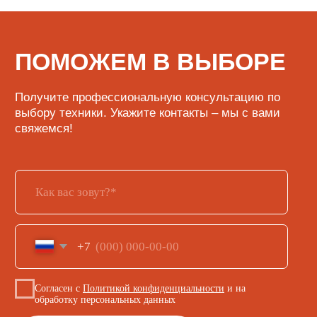
Доставка и оплата
Сервисный центр
Поставщикам
+7 (923) 370-86-19
i.kusmarow@gmail.com
Не является публичной офертой
Пользовательское соглашение
Политика в области обработки
персональных данных
Карта сайта
Разработка сайта