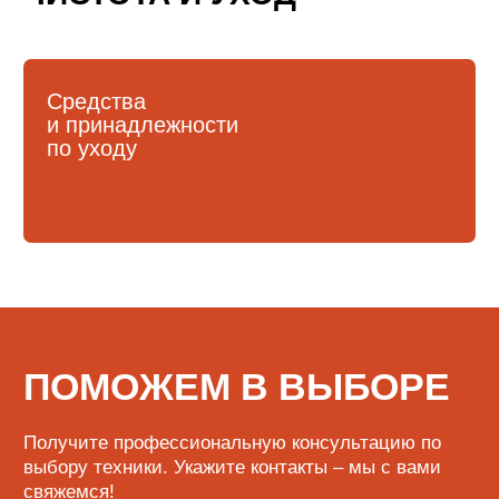
Не является публичной офертой
Пользовательское соглашение
Политика в области обработки
персональных данных
Карта сайта
Разработка сайта
ИП Кусмаров И.В.
ИНН 246315455740
ОГРНИП 320246800098193
Ⓒ 2025-2026 Все права защищены