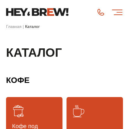
Главная
|
Каталог
КАТАЛОГ
КОФЕ
Кофе под
эспрессо
Фильтр-кофе
Кофе в дрип-
Кофе в капсулах