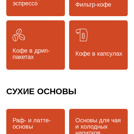
пакетах
СУХИЕ ОСНОВЫ
Раф- и латте-
Основы для чая
основы
и холодных
напитков
Какао
Матча
Чай
Гарниши
и украшение