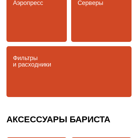
Кружки и чашки
ЧИСТОТА И УХОД
Средства
и принадлежности
по уходу
ПОМОЖЕМ В ВЫБОРЕ