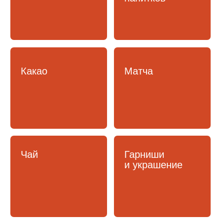
Продукты
для вендинга
КОФЕМАШИНЫ
Капельные
Рожковые
и фильтровые