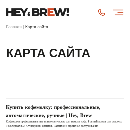
Главная
|
Карта сайта
КАРТА САЙТА
Купить кофемолку: профессиональные,
автоматические, ручные | Hey, Brew
Кофемолки профессиональные и автоматические для помола кофе. Ровный помол для эспрессо
и альтернативы. От ведущих брендов. Гарантия и сервисное обслуживание.