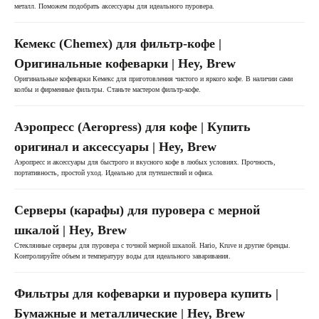
металл. Поможем подобрать аксессуары для идеального пуровера.
Кемекс (Chemex) для фильтр-кофе |
Оригинальные кофеварки | Hey, Brew
Оригинальные кофеварки Кемекс для приготовления чистого и яркого кофе. В наличии сами
колбы и фирменные фильтры. Станьте мастером фильтр-кофе.
Аэропресс (Aeropress) для кофе | Купить
оригинал и аксессуары | Hey, Brew
Аэропресс и аксессуары для быстрого и вкусного кофе в любых условиях. Прочность,
портативность, простой уход. Идеально для путешествий и офиса.
Серверы (карафы) для пуровера с мерной
шкалой | Hey, Brew
Стеклянные серверы для пуровера с точной мерной шкалой. Hario, Kruve и другие бренды.
Контролируйте объем и температуру воды для идеального заваривания.
Фильтры для кофеварки и пуровера купить |
Бумажные и металлические | Hey, Brew